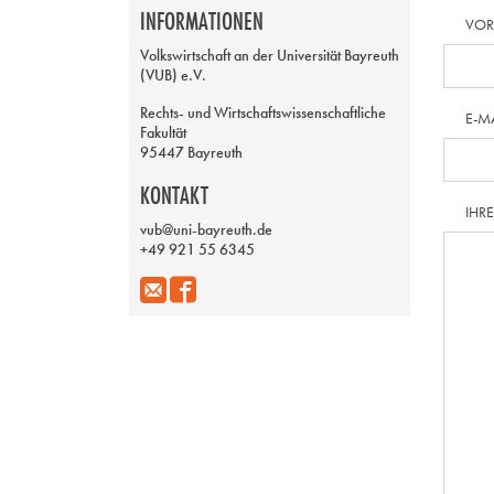
INFORMATIONEN
VO
Volkswirtschaft an der Universität Bayreuth
(VUB) e.V.
Rechts- und Wirtschaftswissenschaftliche
E-M
Fakultät
95447 Bayreuth
KONTAKT
IHR
vub@uni-bayreuth.de
+49 921 55 6345