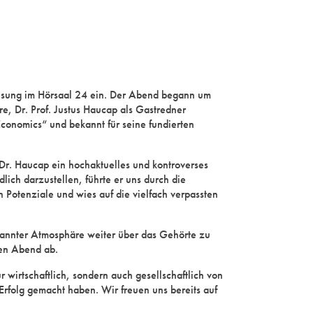
rlesung im Hörsaal 24 ein. Der Abend begann um
e, Dr. Prof. Justus Haucap als Gastredner
Economics“ und bekannt für seine fundierten
Dr. Haucap ein hochaktuelles und kontroverses
ch darzustellen, führte er uns durch die
 Potenziale und wies auf die vielfach verpassten
spannter Atmosphäre weiter über das Gehörte zu
den Abend ab.
 wirtschaftlich, sondern auch gesellschaftlich von
Erfolg gemacht haben. Wir freuen uns bereits auf