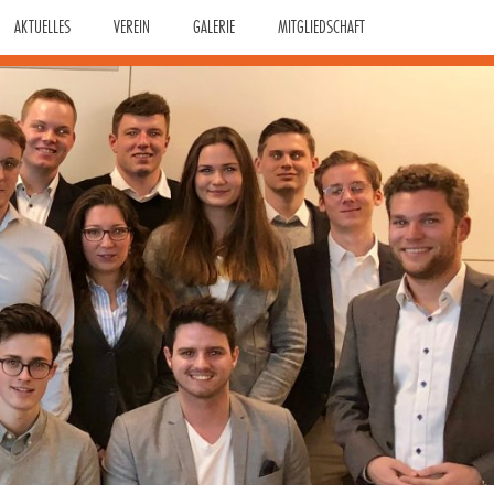
AKTUELLES
VEREIN
GALERIE
MITGLIEDSCHAFT