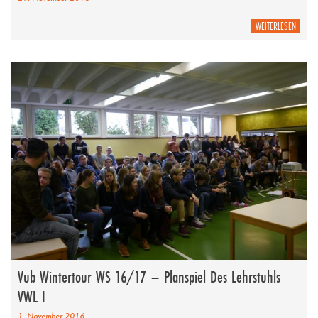
WEITERLESEN
Vub Wintertour WS 16/17 – Planspiel Des Lehrstuhls
VWL I
1. November 2016