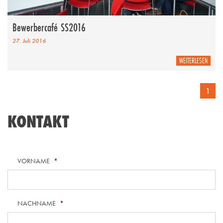
Bewerbercafé SS2016
27. Juli 2016
WEITERLESEN
1
KONTAKT
VORNAME
*
NACHNAME
*