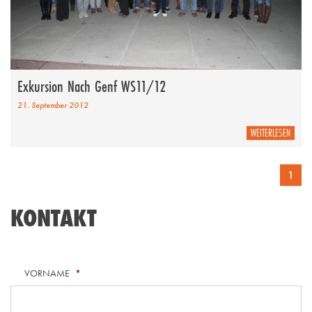
Exkursion Nach Genf WS11/12
21. September 2012
WEITERLESEN
1
KONTAKT
VORNAME
*