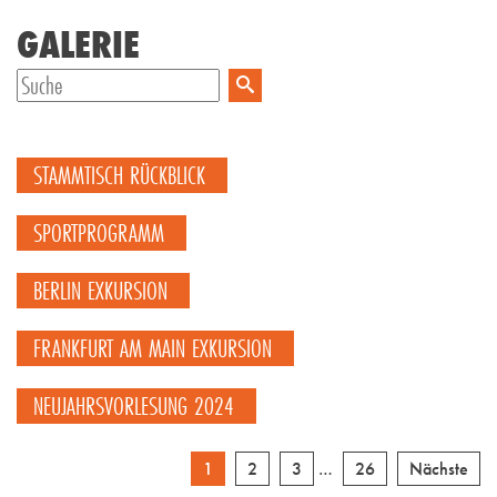
GALERIE
STAMMTISCH RÜCKBLICK
SPORTPROGRAMM
BERLIN EXKURSION
FRANKFURT AM MAIN EXKURSION
NEUJAHRSVORLESUNG 2024
1
2
3
…
26
Nächste