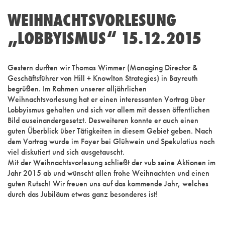
WEIHNACHTSVORLESUNG
„LOBBYISMUS“ 15.12.2015
Gestern durften wir Thomas Wimmer (Managing Director &
Geschäftsführer von Hill + Knowlton Strategies) in Bayreuth
begrüßen. Im Rahmen unserer alljährlichen
Weihnachtsvorlesung hat er einen interessanten Vortrag über
Lobbyismus gehalten und sich vor allem mit dessen öffentlichen
Bild auseinandergesetzt. Desweiteren konnte er auch einen
guten Überblick über Tätigkeiten in diesem Gebiet geben. Nach
dem Vortrag wurde im Foyer bei Glühwein und Spekulatius noch
viel diskutiert und sich ausgetauscht.
Mit der Weihnachtsvorlesung schließt der vub seine Aktionen im
Jahr 2015 ab und wünscht allen frohe Weihnachten und einen
guten Rutsch! Wir freuen uns auf das kommende Jahr, welches
durch das Jubiläum etwas ganz besonderes ist!